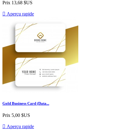
Prix
13,68 $US

Aperçu rapide
Gold Business Card (Data...
Prix
5,00 $US

Aperçu rapide