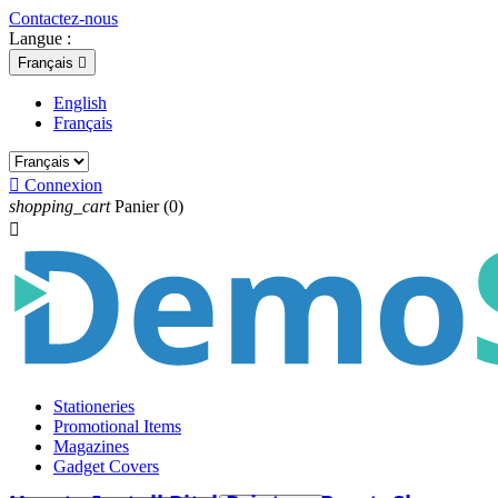
Contactez-nous
Langue :
Français

English
Français

Connexion
shopping_cart
Panier
(0)

Stationeries
Promotional Items
Magazines
Gadget Covers