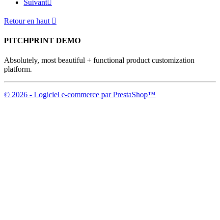
Suivant

Retour en haut

PITCHPRINT DEMO
Absolutely, most beautiful + functional product customization
platform.
© 2026 - Logiciel e-commerce par PrestaShop™