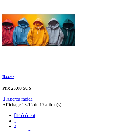
Hoodie
Prix
25,00 $US

Aperçu rapide
Affichage 13-15 de 15 article(s)

Précédent
1
2