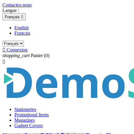
Contactez-nous
Langue :
Français

English
Français

Connexion
shopping_cart
Panier
(0)

Stationeries
Promotional Items
Magazines
Gadget Covers