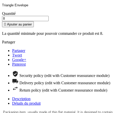
Triangle Envelope
Quantité

Ajouter au panier
La quantité minimale pour pouvoir commander ce produit est 8.
Partager
Partager
Tweet
Google+
Pinterest
Security policy (edit with Customer reassurance module)
Delivery policy (edit with Customer reassurance module)
Return policy (edit with Customer reassurance module)
Description
Détails du produit
P
ackaging item, usually made of thin flat material. It is designed to contain 